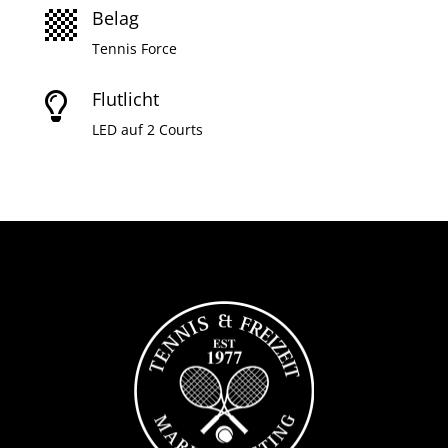
Belag

Tennis Force
Flutlicht

LED auf 2 Courts