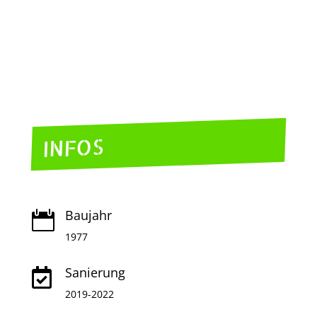
INFOS
Baujahr

1977
Sanierung

2019-2022