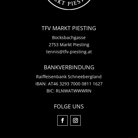
TFV MARKT PIESTING
Bocksbachgasse
2753 Markt Piesting
tennis@tfv-piesting.at
BANKVERBINDUNG
Raiffeisenbank Schneebergland
IBAN: AT46 3293 7000 0811 1627
BIC: RLNWATWWWRN
FOLGE UNS