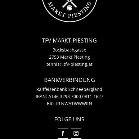
TFV MARKT PIESTING
Bocksbachgasse
2753 Markt Piesting
tennis@tfv-piesting.at
BANKVERBINDUNG
Raiffeisenbank Schneebergland
IBAN: AT46 3293 7000 0811 1627
BIC: RLNWATWWWRN
FOLGE UNS